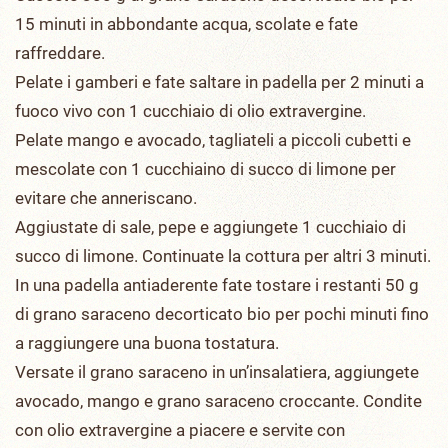
15 minuti in abbondante acqua, scolate e fate
raffreddare.
Pelate i gamberi e fate saltare in padella per 2 minuti a
fuoco vivo con 1 cucchiaio di olio extravergine.
Pelate mango e avocado, tagliateli a piccoli cubetti e
mescolate con 1 cucchiaino di succo di limone per
evitare che anneriscano.
Aggiustate di sale, pepe e aggiungete 1 cucchiaio di
succo di limone. Continuate la cottura per altri 3 minuti.
In una padella antiaderente fate tostare i restanti 50 g
di grano saraceno decorticato bio per pochi minuti fino
a raggiungere una buona tostatura.
Versate il grano saraceno in un’insalatiera, aggiungete
avocado, mango e grano saraceno croccante. Condite
con olio extravergine a piacere e servite con