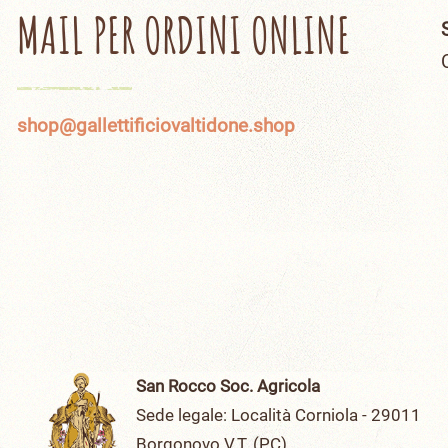
MAIL PER ORDINI ONLINE
shop@gallettificiovaltidone.shop
San Rocco Soc. Agricola
Sede legale: Località Corniola - 29011
Borgonovo V.T. (PC)