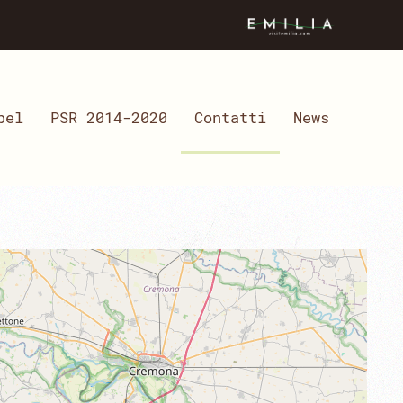
bel
PSR 2014-2020
Contatti
News