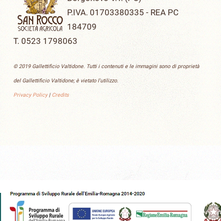
P.IVA. 01703380335 - REA PC
184709
T. 0523 1798063
© 2019 Gallettificio Valtidone. Tutti i contenuti e le immagini sono di proprietà
del Gallettificio Valtidone; è vietato l'utilizzo.
Privacy Policy
|
Credits