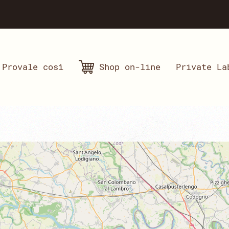
Provale così
Shop on-line
Private La