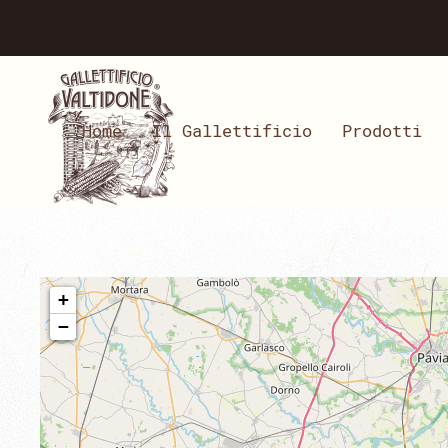
Home
Il Gallettificio
Prodotti
+
−